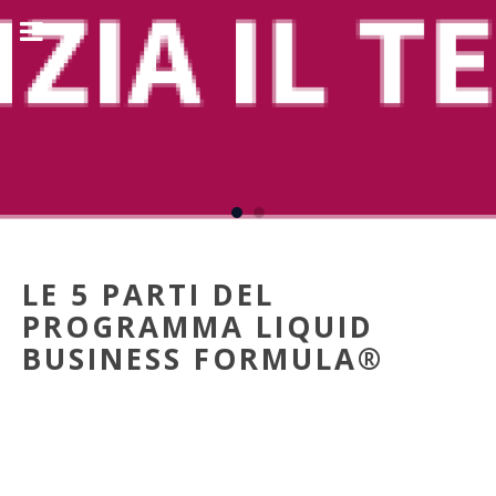
LE 5 PARTI DEL
PROGRAMMA LIQUID
BUSINESS FORMULA®
08 Set 2021
Verso la creazione del Business Liquido. Scopriamo il
programma LBF