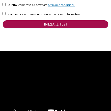
Ho letto, compreso ed accettato
termini e condizioni.
Desidero ricevere comunicazioni o materiale informativo
INIZIA IL TEST