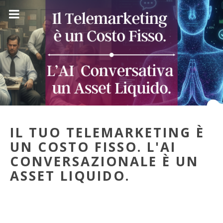
IL TUO TELEMARKETING È
UN COSTO FISSO. L'AI
CONVERSAZIONALE È UN
ASSET LIQUIDO.
16 Set 2025
La verità scomoda è che il problema non è il tuo