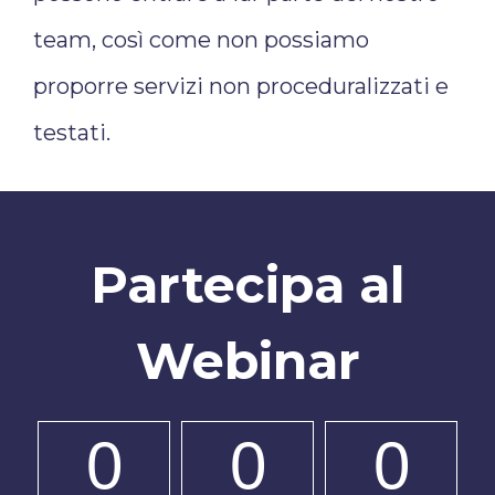
team, così come non possiamo
proporre servizi non proceduralizzati e
testati.
Partecipa al
Webinar
0
0
0