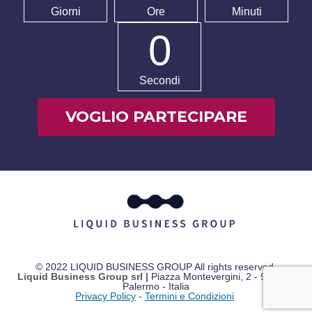
Giorni
Ore
Minuti
0
Secondi
VOGLIO PARTECIPARE
© 2022 LIQUID BUSINESS GROUP
All rights reserved.
Liquid Business Group srl |
Piazza Montevergini, 2 -
90134 -
Palermo - Italia
Privacy Policy
-
Termini e Condizioni