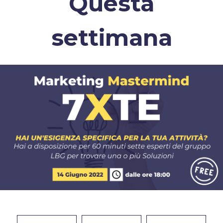
Questa
settimana