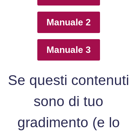
Manuale 2
Manuale 3
Se questi contenuti
sono di tuo
gradimento (e lo