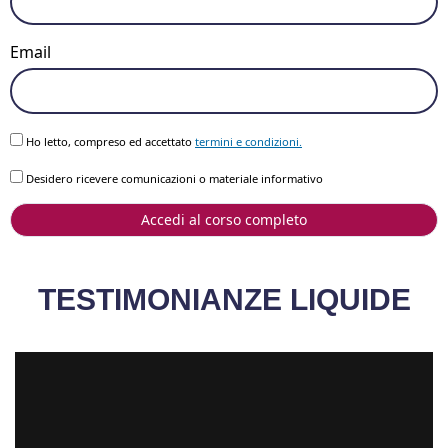
Email
Ho letto, compreso ed accettato
termini e condizioni.
Desidero ricevere comunicazioni o materiale informativo
Accedi al corso completo
TESTIMONIANZE LIQUIDE