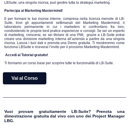
LBSuite, una singola risorsa, può gestire tutta la strategia marketing.
Partecipa al Marketing Mastermind!
E per formare le tue risorse interne, compresa nella licenza mensile di LB-
Suite, trovi gli appuntamenti settimanali del Marketing Mastermind, il
laboratorio permanente in cui i marketers si confrontano fra loro,
condividendo le proprie best pratice esperienze e consigli. Se sei un esperto
di marketing, crescerai, se sei titolare di una PMI, grazie a LB-Suite potrai
creare una divisione marketing interna all’azienda a partire da una singola
risorsa. Lascia i tuoi dati e prenota una Demo gratuita. Ti mostreremo come
funziona LBSuite e riceverai l’invito per il prossimo Marketing Mastermind.
Accedi al Tutorial gratuito!
Ti forniamo un corso base per scoprire tutte le funzionalità di LB-Suite.
Vai al Corso
Vuoi provare gratuitamente LB-Suite? Prenota una
dimostrazione gratuita dal vivo con uno dei Project Manager
LBG.